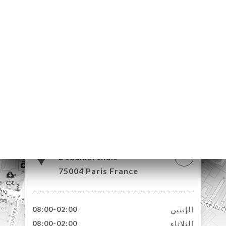
4 Boulevard
Beaumarchais
75004 Paris France
الإثنين
08:00-02:00
الثلاثاء
08:00-02:00