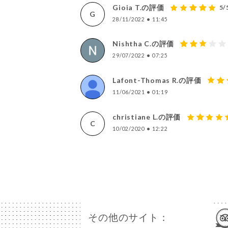
Gioia T.の評価
5/
G
28/11/2022
•
11:45
Nishtha C.の評価
29/07/2022
•
07:25
Lafont-Thomas R.の評価
11/06/2021
•
01:19
christiane L.の評価
C
10/02/2020
•
12:22
その他のサイト：