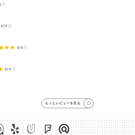
5
3/5
5/5
5/5
もっとレビューを見る