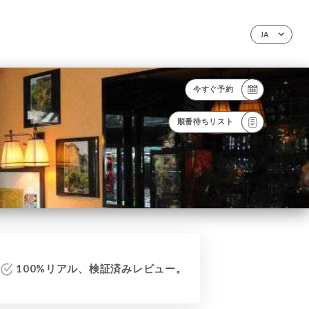
JA
今すぐ予約
順番待ちリスト
100%リアル、検証済みレビュー。