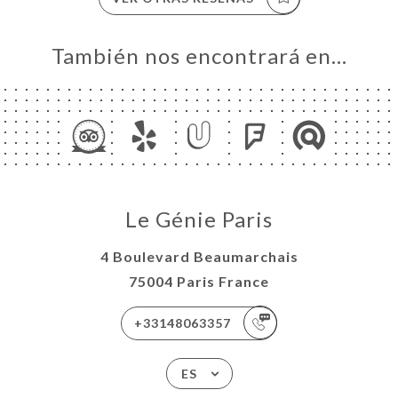
También nos encontrará en…
Le Génie Paris
4 Boulevard Beaumarchais
75004 Paris France
+33148063357
ES