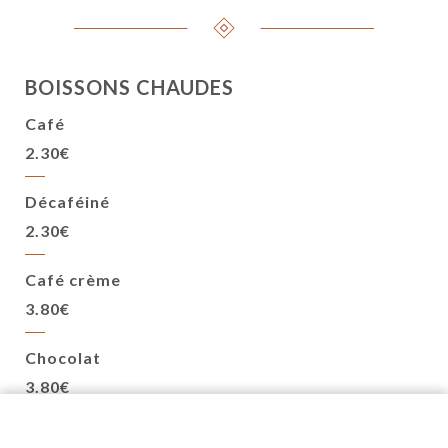
BOISSONS CHAUDES
Café
2.30€
Décaféiné
2.30€
Café crème
3.80€
Chocolat
3.80€
Cappucino