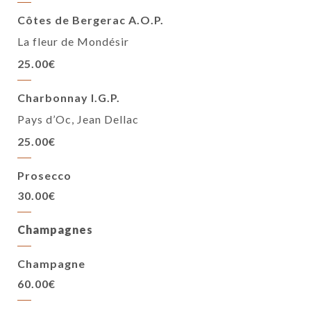
Côtes de Bergerac A.O.P.
La fleur de Mondésir
25.00€
Charbonnay I.G.P.
Pays d’Oc, Jean Dellac
25.00€
Prosecco
30.00€
Champagnes
Champagne
60.00€