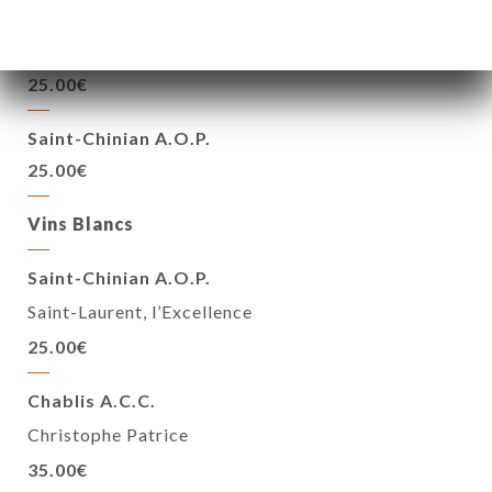
Côtes de Provence A.O.P.
25.00€
Saint-Chinian A.O.P.
25.00€
Vins Blancs
Saint-Chinian A.O.P.
Saint-Laurent, l’Excellence
25.00€
Chablis A.C.C.
Christophe Patrice
35.00€