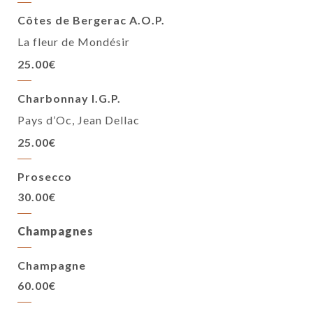
Côtes de Bergerac A.O.P.
La fleur de Mondésir
25.00€
Charbonnay I.G.P.
Pays d’Oc, Jean Dellac
25.00€
Prosecco
30.00€
Champagnes
Champagne
60.00€